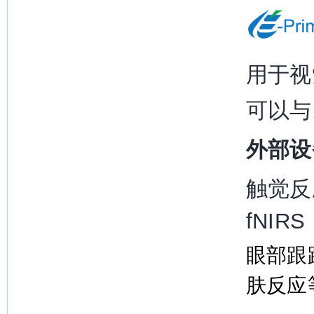
用于视
可以与
外部设
触觉反
fNI
眼部跟
肤反应