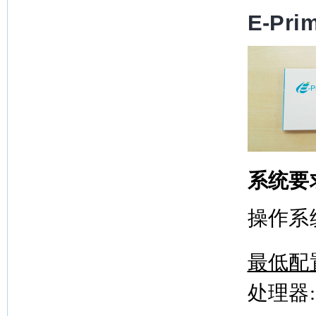
E-Pri
系统要
操作系统 :
最低配
处理器: