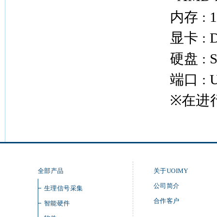
内存 : 1
显卡 : Di
硬盘 : 
端口 : 
※在进
全部产品
关于UOIMY
公司简介
生理信号采集
合作客户
智能硬件