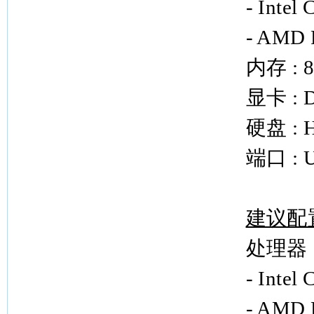
- Intel
- AMD 
内存 : 
显卡 : Di
硬盘 : 
端口 : US
建议配
处理器 
- Intel
- AMD R