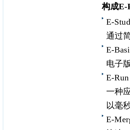
构成E-
E-Stud
通过
E-Basi
电子版基
E-Run
一种应
以毫
E-Mer