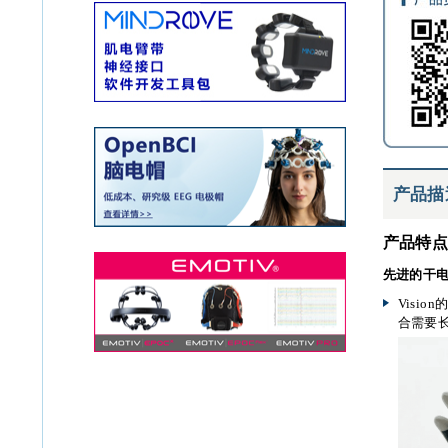
产品描
产品特
先进的干
Vis
合需要