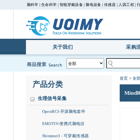
脑科学 | 生命科学 | 智能穿戴设备 | 脑电设备 | 传感器 | 人因工程 |
关于我们
采购
首页
>
全
产品分类
Mind
生理信号采集
OpenBCI-开源脑电套件
EMOTIV-便携式脑电仪
Shimmer3 - 可穿戴传感器