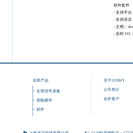
软件套件
- 支持平台：W
- 支持语言：C
- 文档：doc
- 实时 I/O：
全部产品
关于UOIMY
公司简介
生理信号采集
合作客户
智能硬件
软件
上海尤迈科技有限公司
24小时咨询电话：1772