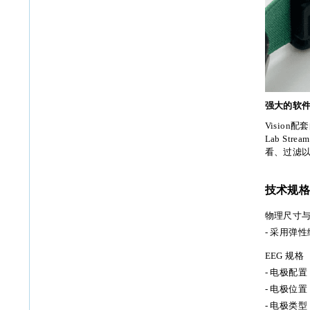
强大的软件
Vision
Lab St
看、过滤以
技术规
物理尺寸
- 采用弹
EEG 规格
- 电极配置
- 电极位置
- 电极类