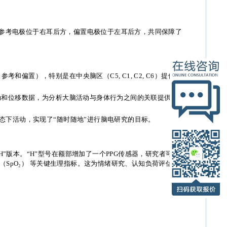
参考电极位于右耳后方，偏置电极位于左耳后方，共同保障了
考和偏置），特别是在中央脑区（C5, C1, C2, C6）提供了
运动和位移数据，为分析大脑活动与身体行为之间的关联提供了重
态下活动，实现了“随时随地”进行脑电研究的目标。
H”版本。“H”型号在额部增加了一个PPG传感器，研究者可以
（SpO₂） 等关键生理指标。这为情绪研究、认知负荷评估等