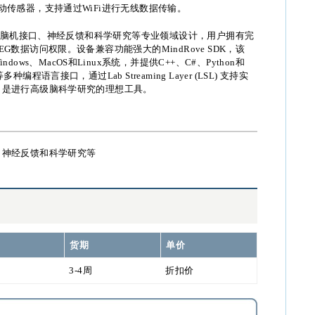
动传感器，支持通过WiFi进行无线数据传输。
n专为脑机接口、神经反馈和科学研究等专业领域设计，用户拥有完
EG数据访问权限。设备兼容功能强大的MindRove SDK，该
indows、MacOS和Linux系统，并提供C++、C#、Python和
多种编程语言接口，通过Lab Streaming Layer (LSL) 支持实
，是进行高级脑科学研究的理想工具。
、神经反馈和科学研究等
货期
单价
3-4周
折扣价