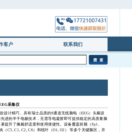
作客户
联系我们
EEG采集仪
n是一款设计精巧、具有瑞士品质的8通道无线脑电（EEG）头戴设
用先进的半干电极技术，无需导电凝胶即可提供稳定的高质量脑
著提升了佩戴舒适度和使用便捷性。设备覆盖前额（Fp1,
央（C5, C1, C2, C6）和枕叶（O1, O2） 等多个关键脑区，并