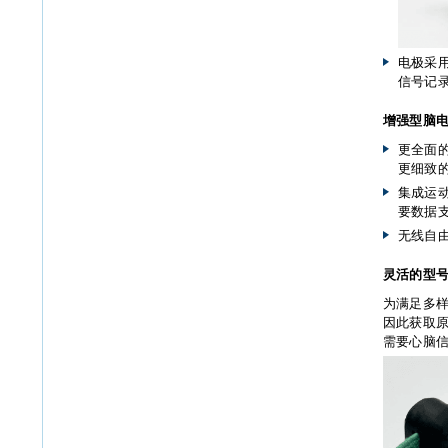
电极采
信号记
增强型脑
更全面的
更细致
集成运
要数据
无线自
灵活的型
为满足多样
因此获取原
需要心脑