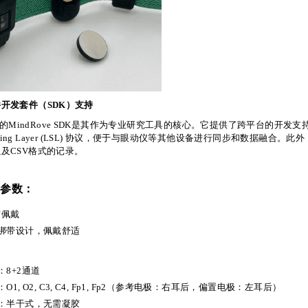
开发套件（SDK）支持
配套的MindRove SDK是其作为专业研究工具的核心。它提供了跨平台的开发支持和完
reaming Layer (LSL) 协议，便于与眼动仪等其他设备进行同步和数据融
及CSV格式的记录。
格参数：
与佩戴
性绑带设计，佩戴舒适
：8+2通道
：O1, O2, C3, C4, Fp1, Fp2（参考电极：右耳后，偏置电极：左耳后）
型：半干式，无需凝胶