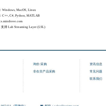
indows, MacOS, Linux
++, C#, Python, MATLAB
s.mindrove.com
支持 Lab Streaming Layer (LSL)
询价/采购
资讯信息
非在目产品采购
常见问题
联系我们
1007431（同微信）
邮箱：sales@uoimy.com