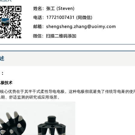
述
点：
电极技术
ion的核心优势在于其半干式柔性导电电极。这种电极彻底避免了传统导电膏的
长期、舒适监测的研究或应用场景。